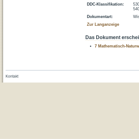
DDC-Klassifikation:
530
54
Dokumentart:
Wis
Zur Langanzeige
Das Dokument erschein
7 Mathematisch-Naturwi
Kontakt