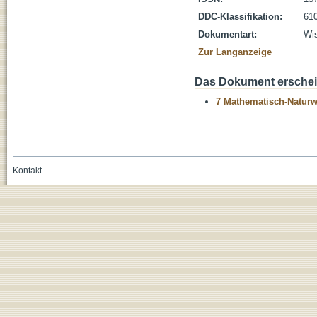
DDC-Klassifikation:
610
Dokumentart:
Wis
Zur Langanzeige
Das Dokument erschein
7 Mathematisch-Naturwi
Kontakt