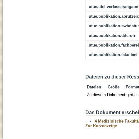
utue.titel.verfasserangabe
utue.publikation.abrufzei
utue.publikation.swbdat
utue.publikation.ddcroh
utue.publikation.fachbere
utue.publikation.fakultaet
Dateien zu dieser Res
Dateien
Größe
Forma
Zu diesem Dokument gibt es 
Das Dokument erschein
4 Medizinische Fakultä
Zur Kurzanzeige