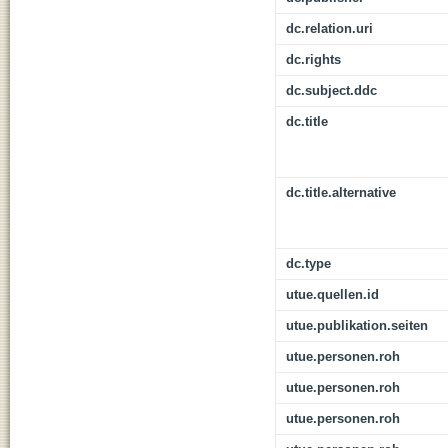
dc.relation.uri
dc.rights
dc.subject.ddc
dc.title
dc.title.alternative
dc.type
utue.quellen.id
utue.publikation.seiten
utue.personen.roh
utue.personen.roh
utue.personen.roh