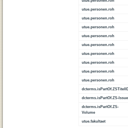
utue.personen.roh
utue.personen.roh
utue.personen.roh
utue.personen.roh
utue.personen.roh
utue.personen.roh
utue.personen.roh
utue.personen.roh
utue.personen.roh
utue.personen.roh
dcterms.isPartOf.ZSTitelI
dcterms.isPartOf.ZS-Issue
dcterms.isPartOf.ZS-
Volume
utue.fakultaet