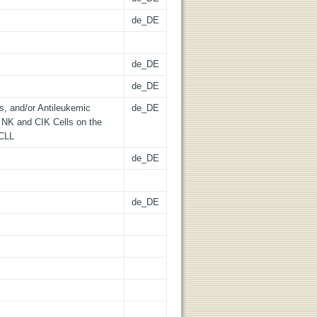
de_DE
de_DE
de_DE
s, and/or Antileukemic
de_DE
, NK and CIK Cells on the
 CLL
de_DE
de_DE