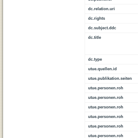
dc.relation.uri
dc.rights
dc.subject.ddc
dc.title
dc.type
utue.quellen.id
utue.publikation.seiten
utue.personen.roh
utue.personen.roh
utue.personen.roh
utue.personen.roh
utue.personen.roh
utue.personen.roh