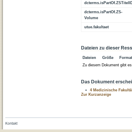
dcterms.isPartOf.ZSTitelI
dcterms.isPartOf.ZS-
Volume
utue.fakultaet
Dateien zu dieser Res
Dateien
Größe
Forma
Zu diesem Dokument gibt es 
Das Dokument erschein
4 Medizinische Fakultä
Zur Kurzanzeige
Kontakt