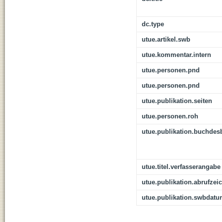
dc.type
utue.artikel.swb
utue.kommentar.intern
utue.personen.pnd
utue.personen.pnd
utue.publikation.seiten
utue.personen.roh
utue.publikation.buchdes
utue.titel.verfasserangabe
utue.publikation.abrufzei
utue.publikation.swbdat