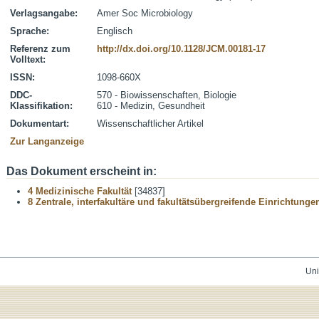
Verlagsangabe:
Amer Soc Microbiology
Sprache:
Englisch
Referenz zum
http://dx.doi.org/10.1128/JCM.00181-17
Volltext:
ISSN:
1098-660X
DDC-
570 - Biowissenschaften, Biologie
Klassifikation:
610 - Medizin, Gesundheit
Dokumentart:
Wissenschaftlicher Artikel
Zur Langanzeige
Das Dokument erscheint in:
4 Medizinische Fakultät
[34837]
8 Zentrale, interfakultäre und fakultätsübergreifende Einrichtunge
Uni