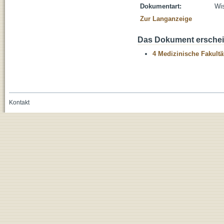
Dokumentart:
Wis
Zur Langanzeige
Das Dokument erschein
4 Medizinische Fakultä
Kontakt