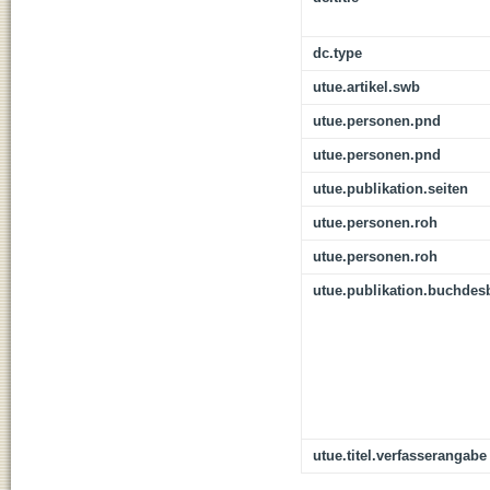
dc.type
utue.artikel.swb
utue.personen.pnd
utue.personen.pnd
utue.publikation.seiten
utue.personen.roh
utue.personen.roh
utue.publikation.buchdes
utue.titel.verfasserangabe