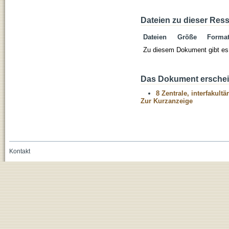
Dateien zu dieser Res
Dateien
Größe
Forma
Zu diesem Dokument gibt es 
Das Dokument erschein
8 Zentrale, interfakult
Zur Kurzanzeige
Kontakt