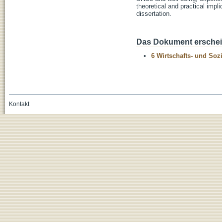
theoretical and practical impl
dissertation.
Das Dokument erschein
6 Wirtschafts- und Soz
Kontakt