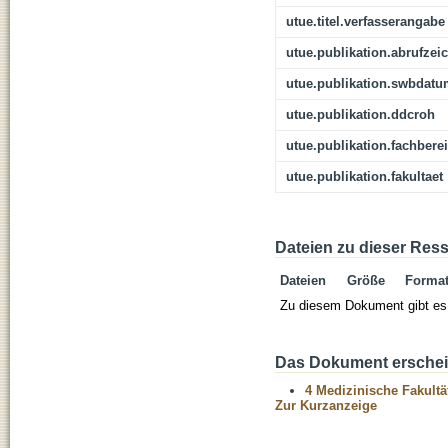
utue.titel.verfasserangabe
utue.publikation.abrufzei
utue.publikation.swbdat
utue.publikation.ddcroh
utue.publikation.fachbere
utue.publikation.fakultaet
Dateien zu dieser Res
Dateien
Größe
Forma
Zu diesem Dokument gibt es 
Das Dokument erschein
4 Medizinische Fakultä
Zur Kurzanzeige