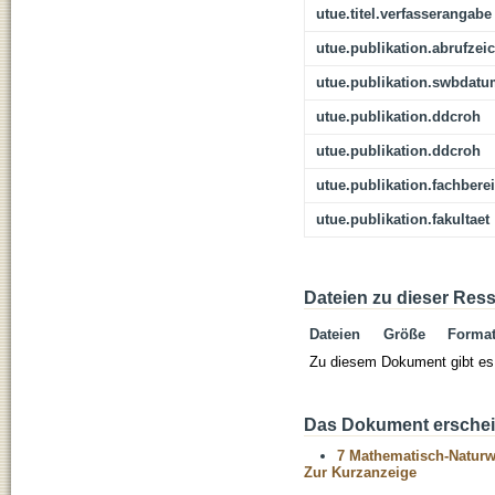
utue.titel.verfasserangabe
utue.publikation.abrufzei
utue.publikation.swbdat
utue.publikation.ddcroh
utue.publikation.ddcroh
utue.publikation.fachbere
utue.publikation.fakultaet
Dateien zu dieser Res
Dateien
Größe
Forma
Zu diesem Dokument gibt es 
Das Dokument erschein
7 Mathematisch-Naturwi
Zur Kurzanzeige