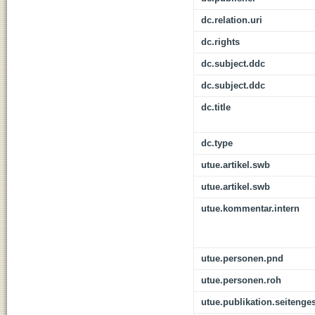
dc.relation.uri
dc.rights
dc.subject.ddc
dc.subject.ddc
dc.title
dc.type
utue.artikel.swb
utue.artikel.swb
utue.kommentar.intern
utue.personen.pnd
utue.personen.roh
utue.publikation.seitenge