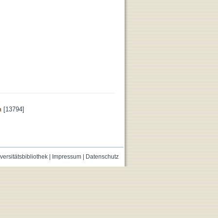
n
[13794]
versitätsbibliothek
|
Impressum
|
Datenschutz