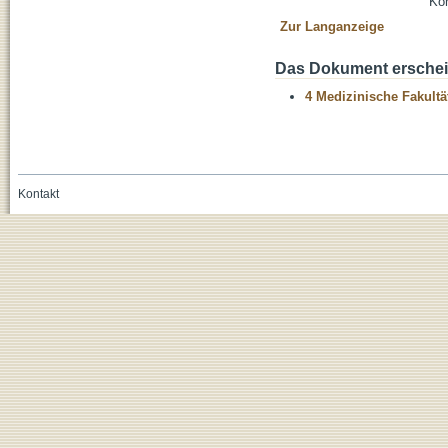
Kon
Zur Langanzeige
Das Dokument erschein
4 Medizinische Fakultä
Kontakt