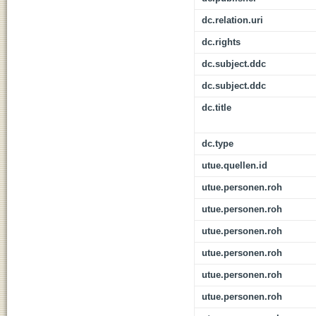
dc.relation.uri
dc.rights
dc.subject.ddc
dc.subject.ddc
dc.title
dc.type
utue.quellen.id
utue.personen.roh
utue.personen.roh
utue.personen.roh
utue.personen.roh
utue.personen.roh
utue.personen.roh