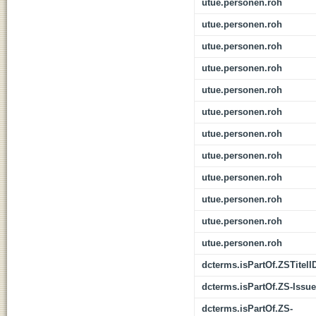
utue.personen.roh
utue.personen.roh
utue.personen.roh
utue.personen.roh
utue.personen.roh
utue.personen.roh
utue.personen.roh
utue.personen.roh
utue.personen.roh
utue.personen.roh
utue.personen.roh
utue.personen.roh
dcterms.isPartOf.ZSTitelI
dcterms.isPartOf.ZS-Issue
dcterms.isPartOf.ZS-