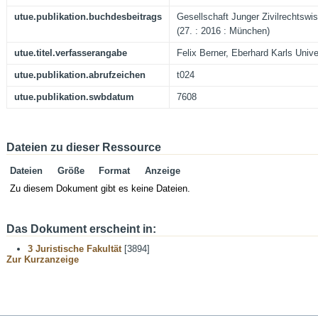
utue.publikation.buchdesbeitrags
Gesellschaft Junger Zivilrechtswi
(27. : 2016 : München)
utue.titel.verfasserangabe
Felix Berner, Eberhard Karls Unive
utue.publikation.abrufzeichen
t024
utue.publikation.swbdatum
7608
Dateien zu dieser Ressource
Dateien
Größe
Format
Anzeige
Zu diesem Dokument gibt es keine Dateien.
Das Dokument erscheint in:
3 Juristische Fakultät
[3894]
Zur Kurzanzeige