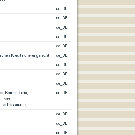
de_DE
de_DE
de_DE
de_DE
de_DE
schen Kreditsicherungsrecht
de_DE
de_DE
de_DE
de_DE
e, Berner, Felix,
de_DE
ischen
line-Ressource,
de_DE
de_DE
de_DE