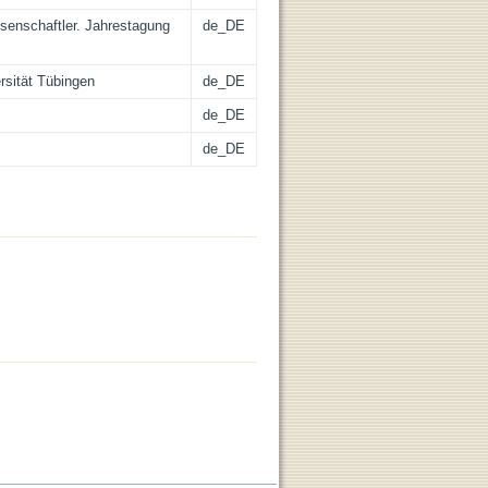
ssenschaftler. Jahrestagung
de_DE
rsität Tübingen
de_DE
de_DE
de_DE