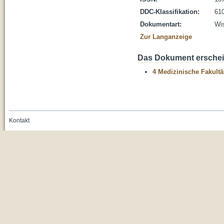
DDC-Klassifikation:
610
Dokumentart:
Wis
Zur Langanzeige
Das Dokument erschein
4 Medizinische Fakultä
Kontakt