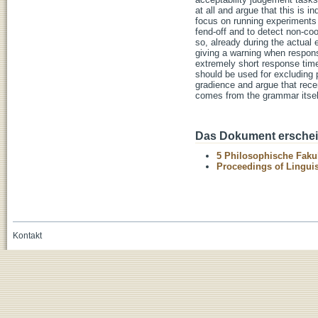
at all and argue that this is
focus on running experiments 
fend-off and to detect non-co
so, already during the actua
giving a warning when respons
extremely short response tim
should be used for excluding 
gradience and argue that rece
comes from the grammar itsel
Das Dokument erschein
5 Philosophische Fakul
Proceedings of Linguis
Kontakt