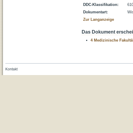
DDC-Klassifikation:
610
Dokumentart:
Wis
Zur Langanzeige
Das Dokument erschein
4 Medizinische Fakultä
Kontakt