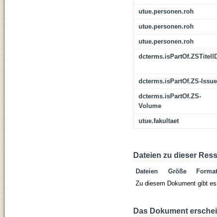
utue.personen.roh
utue.personen.roh
utue.personen.roh
dcterms.isPartOf.ZSTitelI
dcterms.isPartOf.ZS-Issue
dcterms.isPartOf.ZS-
Volume
utue.fakultaet
Dateien zu dieser Res
Dateien
Größe
Forma
Zu diesem Dokument gibt es 
Das Dokument erschein