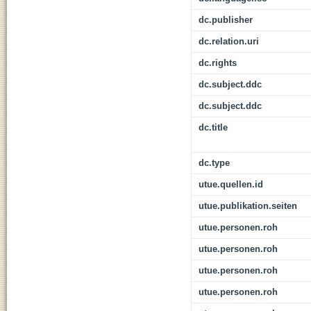
dc.publisher
dc.relation.uri
dc.rights
dc.subject.ddc
dc.subject.ddc
dc.title
dc.type
utue.quellen.id
utue.publikation.seiten
utue.personen.roh
utue.personen.roh
utue.personen.roh
utue.personen.roh