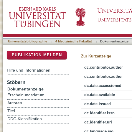
The Default Mode Network Differentiates Bio
DSpace Repositorium (Manakin basiert)
Universitätsbibliographie
→
4 Medizinische Fakultät
→
Dokumentanzeige
PUBLIKATION MELDEN
Zur Kurzanzeige
dc.contributor.author
Hilfe und Informationen
dc.contributor.author
Stöbern
dc.date.accessioned
Dokumentanzeige
dc.date.available
Erscheinungsdatum
Autoren
dc.date.issued
Titel
dc.identifier.issn
DDC-Klassifikation
dc.identifier.uri
dc.language.iso