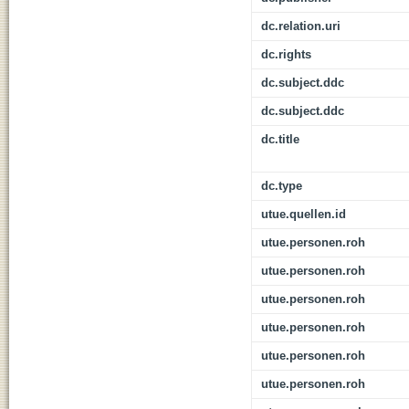
dc.relation.uri
dc.rights
dc.subject.ddc
dc.subject.ddc
dc.title
dc.type
utue.quellen.id
utue.personen.roh
utue.personen.roh
utue.personen.roh
utue.personen.roh
utue.personen.roh
utue.personen.roh