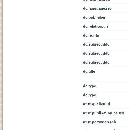
dc.language.iso
dc.publisher
dc.relation.uri
dc.rights
dc.subject.ddc
dc.subject.ddc
dc.subject.ddc
dc.title
dc.type
dc.type
utue.quellen.id
utue.publikation.seiten
utue.personen.roh