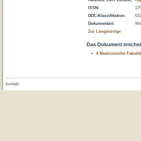
ISSN:
17
DDC-Klassifikation:
610
Dokumentart:
Wis
Zur Langanzeige
Das Dokument erschein
4 Medizinische Fakultä
Kontakt