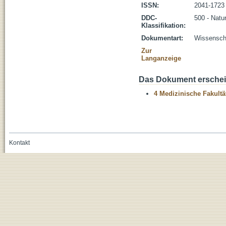
ISSN:
2041-1723
DDC-
500 - Natu
Klassifikation:
Dokumentart:
Wissenscha
Zur
Langanzeige
Das Dokument erschein
4 Medizinische Fakultä
Kontakt