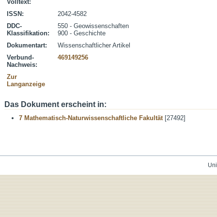
Volltext:
ISSN:
2042-4582
DDC-
550 - Geowissenschaften
Klassifikation:
900 - Geschichte
Dokumentart:
Wissenschaftlicher Artikel
Verbund-
469149256
Nachweis:
Zur
Langanzeige
Das Dokument erscheint in:
7 Mathematisch-Naturwissenschaftliche Fakultät
[27492]
Uni