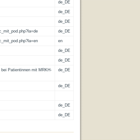
de_DE
de_DE
de_DE
/lic_mit_pod.php?la=de
de_DE
/lic_mit_pod.php?la=en
en
de_DE
de_DE
bei Patientinnen mit MRKH-
de_DE
de_DE
de_DE
de_DE