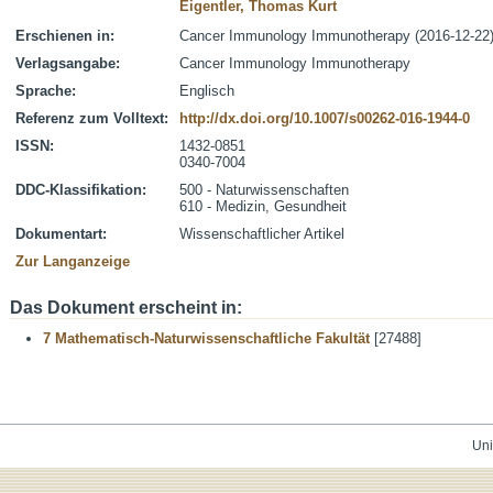
Eigentler, Thomas Kurt
Erschienen in:
Cancer Immunology Immunotherapy (2016-12-22)
Verlagsangabe:
Cancer Immunology Immunotherapy
Sprache:
Englisch
Referenz zum Volltext:
http://dx.doi.org/10.1007/s00262-016-1944-0
ISSN:
1432-0851
0340-7004
DDC-Klassifikation:
500 - Naturwissenschaften
610 - Medizin, Gesundheit
Dokumentart:
Wissenschaftlicher Artikel
Zur Langanzeige
Das Dokument erscheint in:
7 Mathematisch-Naturwissenschaftliche Fakultät
[27488]
Uni