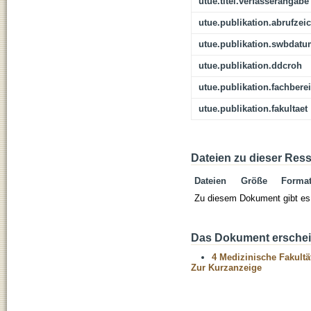
utue.titel.verfasserangabe
utue.publikation.abrufzei
utue.publikation.swbdat
utue.publikation.ddcroh
utue.publikation.fachbere
utue.publikation.fakultaet
Dateien zu dieser Res
Dateien
Größe
Forma
Zu diesem Dokument gibt es 
Das Dokument erschein
4 Medizinische Fakultä
Zur Kurzanzeige