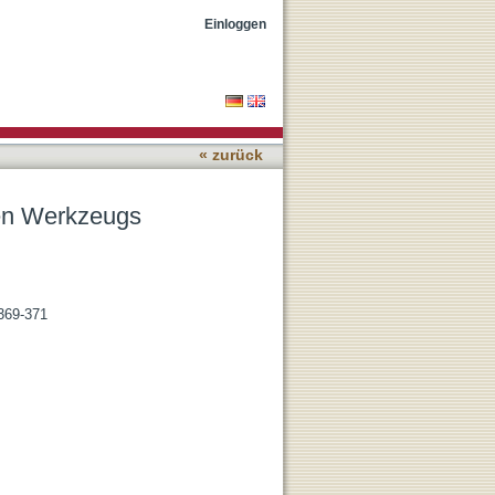
Einloggen
« zurück
hen Werkzeugs
 369-371