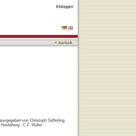
Einloggen
« zurück
rausgegeben von Christoph Safferling,
 Heidelberg : C.F. Müller