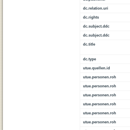
dc.relation.uri
dc.rights
dc.subject.ddc
dc.subject.ddc
dc.title
dc.type
utue.quellen.id
utue.personen.roh
utue.personen.roh
utue.personen.roh
utue.personen.roh
utue.personen.roh
utue.personen.roh