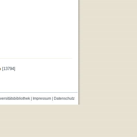
n
[13794]
versitätsbibliothek
|
Impressum
|
Datenschutz