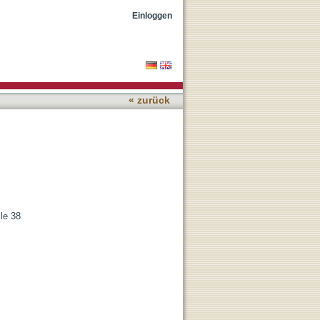
Einloggen
« zurück
le 38