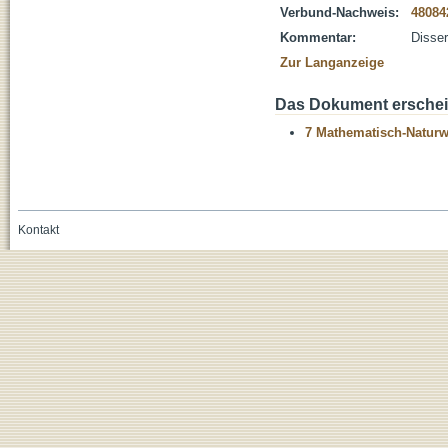
Verbund-Nachweis:
48084
Kommentar:
Disser
Zur Langanzeige
Das Dokument erschein
7 Mathematisch-Naturwi
Kontakt