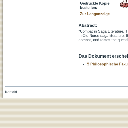
Gedruckte Kopie
bestellen:
Zur Langanzeige
Abstract:
"Combat in Saga Literature. T
in Old Norse saga literature. 
combat, and raises the questio
Das Dokument erschein
5 Philosophische Fakul
Kontakt