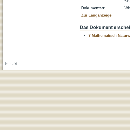
610
Dokumentart:
Wis
Zur Langanzeige
Das Dokument erschein
7 Mathematisch-Naturwi
Kontakt