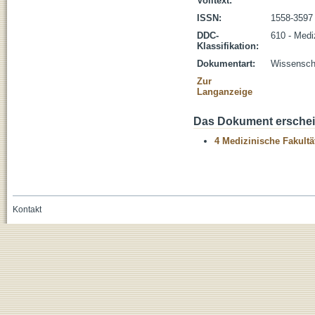
Volltext:
ISSN:
1558-3597
DDC-
610 - Medi
Klassifikation:
Dokumentart:
Wissenscha
Zur
Langanzeige
Das Dokument erschein
4 Medizinische Fakultä
Kontakt