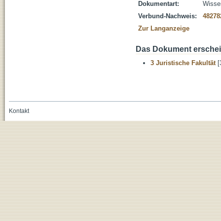
Dokumentart:
Wissen
Verbund-Nachweis:
48278
Zur Langanzeige
Das Dokument erschein
3 Juristische Fakultät
[
Kontakt