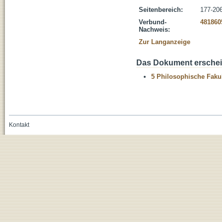
Seitenbereich:
177-20
Verbund-
481860
Nachweis:
Zur Langanzeige
Das Dokument erschein
5 Philosophische Fakul
Kontakt