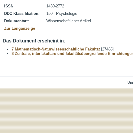
ISSN:
1430-2772
DDC-Klassifikation:
150 - Psychologie
Dokumentart:
Wissenschaftlicher Artikel
Zur Langanzeige
Das Dokument erscheint in:
7 Mathematisch-Naturwissenschaftliche Fakultät
[27488]
8 Zentrale, interfakultäre und fakultätsübergreifende Einrichtunge
Uni