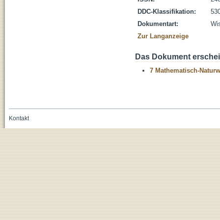
DDC-Klassifikation:
530
Dokumentart:
Wis
Zur Langanzeige
Das Dokument erschein
7 Mathematisch-Naturwi
Kontakt