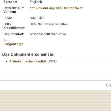
Sprache:
Englisch
Referenz zum
http://dx.doi.org/10.1038/srep26752
Volltext:
ISSN:
2045-2322
DDC-
500 - Naturwissenschaften
Klassifikation:
Dokumentart:
Wissenschaftlicher Artikel
Zur
Langanzeige
Das Dokument erscheint in:
4 Medizinische Fakultät
[34838]
Uni