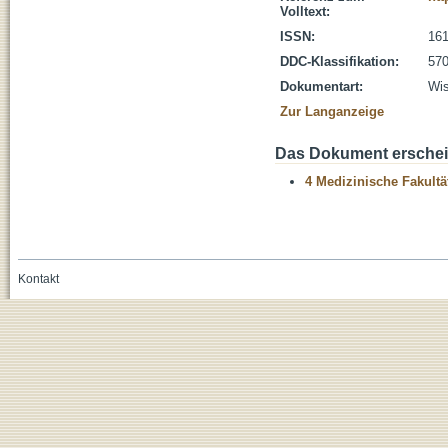
Volltext:
ISSN:
161
DDC-Klassifikation:
570
Dokumentart:
Wis
Zur Langanzeige
Das Dokument erschein
4 Medizinische Fakultä
Kontakt