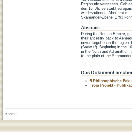
Region nie vergessen. Gab es 
dem16. Jh. verstärkt europäi
wiederzufinden. Aber erst mit
Skamander-Ebene. 1793 konnte 
Abstract:
During the Roman Empire, gre
their ancestry back to Aeneas
never forgotten in the region.
(Saewulf). Beginning in the 1
in the North and Adramittium 
to the plain of the Scamander. 
Das Dokument erschein
5 Philosophische Fakul
Troia Projekt - Publika
Kontakt