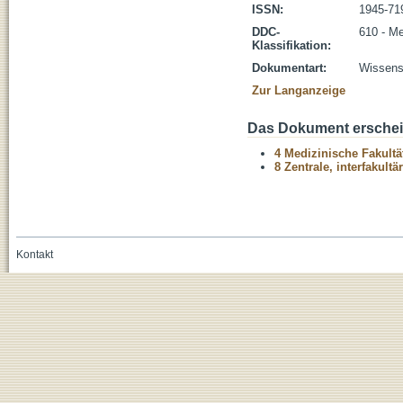
ISSN:
1945-71
DDC-
610 - Me
Klassifikation:
Dokumentart:
Wissensc
Zur Langanzeige
Das Dokument erschein
4 Medizinische Fakultä
8 Zentrale, interfakult
Kontakt