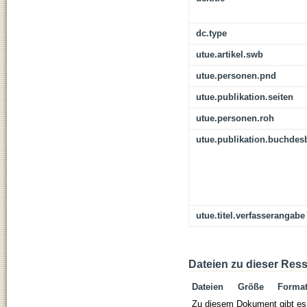
dc.type
utue.artikel.swb
utue.personen.pnd
utue.publikation.seiten
utue.personen.roh
utue.publikation.buchdes
utue.titel.verfasserangabe
Dateien zu dieser Res
Dateien
Größe
Forma
Zu diesem Dokument gibt es 