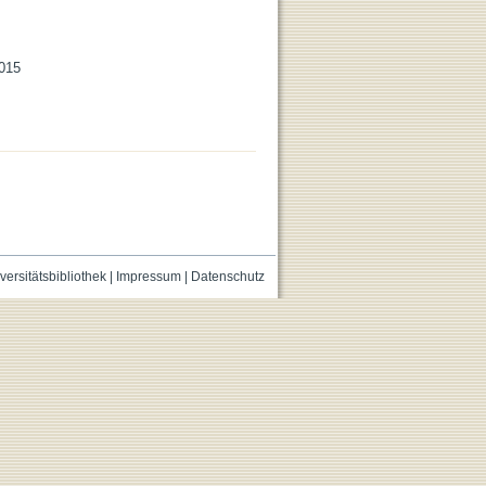
2015
versitätsbibliothek
|
Impressum
|
Datenschutz