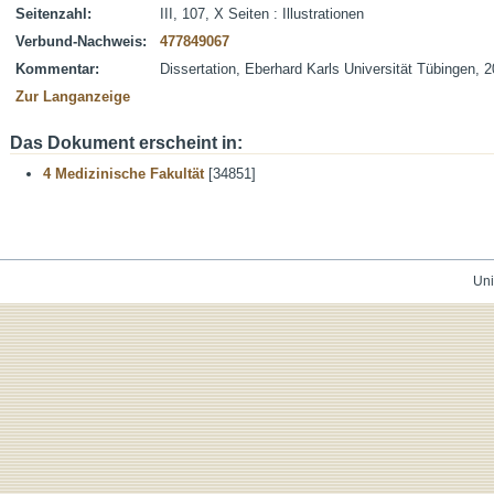
Seitenzahl:
III, 107, X Seiten : Illustrationen
Verbund-Nachweis:
477849067
Kommentar:
Dissertation, Eberhard Karls Universität Tübingen, 
Zur Langanzeige
Das Dokument erscheint in:
4 Medizinische Fakultät
[34851]
Uni