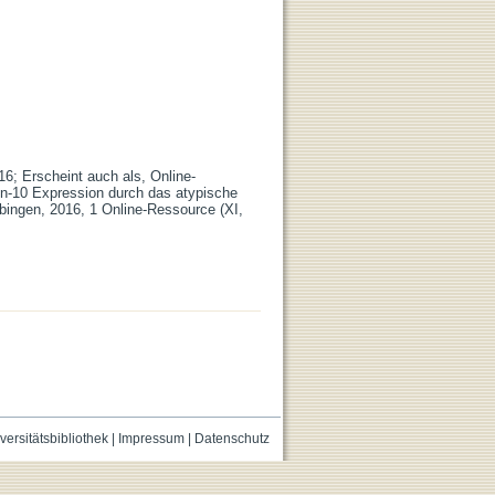
16; Erscheint auch als, Online-
kin-10 Expression durch das atypische
übingen, 2016, 1 Online-Ressource (XI,
versitätsbibliothek
|
Impressum
|
Datenschutz